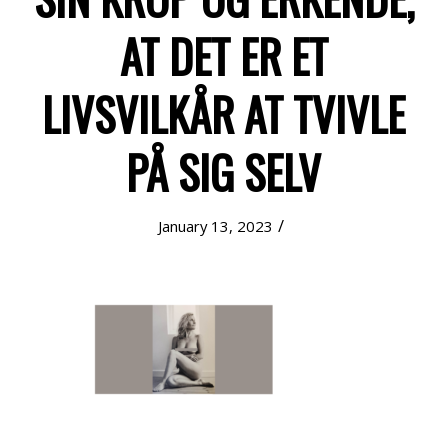
AT DET ER ET
LIVSVILKÅR AT TVIVLE
PÅ SIG SELV
/
January 13, 2023