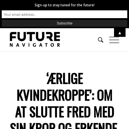
Sign-up to stay tuned for the future!
▲
‘ÆRLIGE
KVINDEKROPPE’: OM
AT SLUTTE FRED MED
SIN KROP OG ERKENDE,