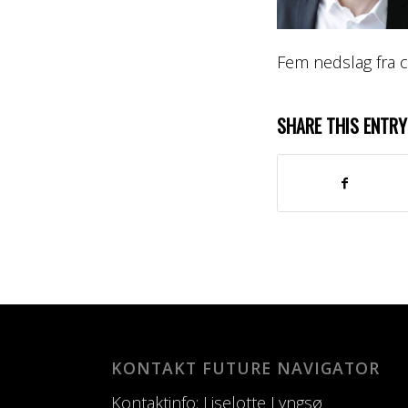
Fem nedslag fra 
SHARE THIS ENTRY
KONTAKT FUTURE NAVIGATOR
Kontaktinfo: Liselotte Lyngsø