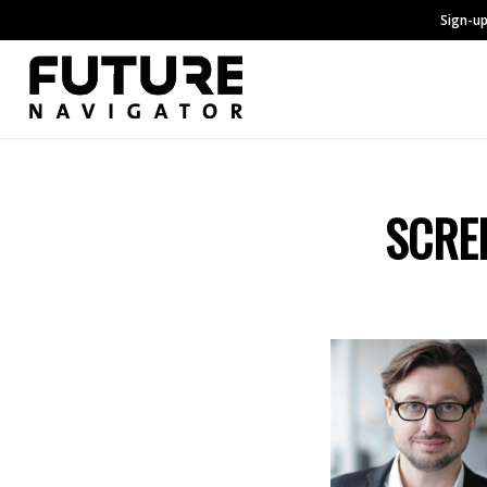
Sign-up
SCRE