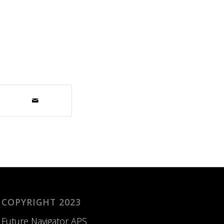
COPYRIGHT 2023
Future Navigator APS