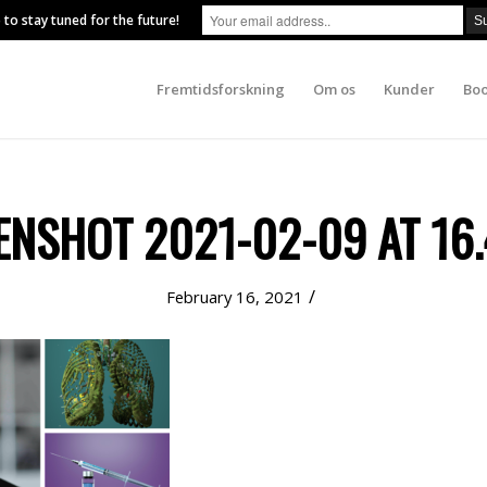
 to stay tuned for the future!
Fremtidsforskning
Om os
Kunder
Boo
ENSHOT 2021-02-09 AT 16.
/
February 16, 2021