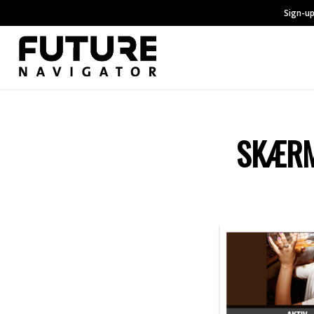
Sign-up
SKÆRM