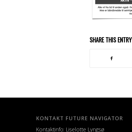
SHARE THIS ENTRY
KONTAKT FUTURE NAVIGATOR
Kontaktinfo: Liselotte Lyngsø