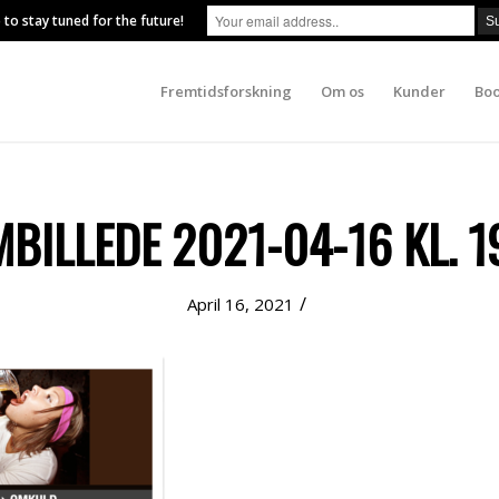
 to stay tuned for the future!
Fremtidsforskning
Om os
Kunder
Boo
BILLEDE 2021-04-16 KL. 19
/
April 16, 2021