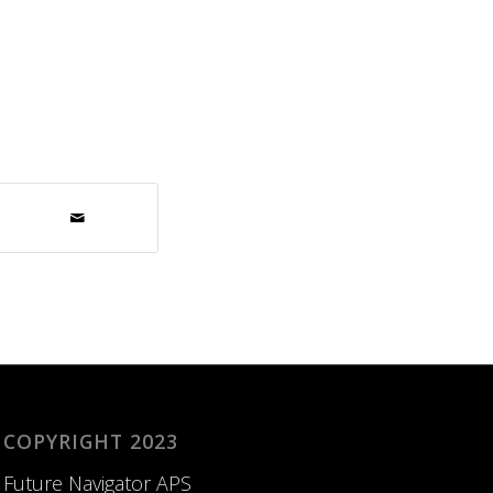
COPYRIGHT 2023
Future Navigator APS