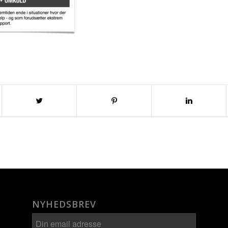
NYHEDSBREV