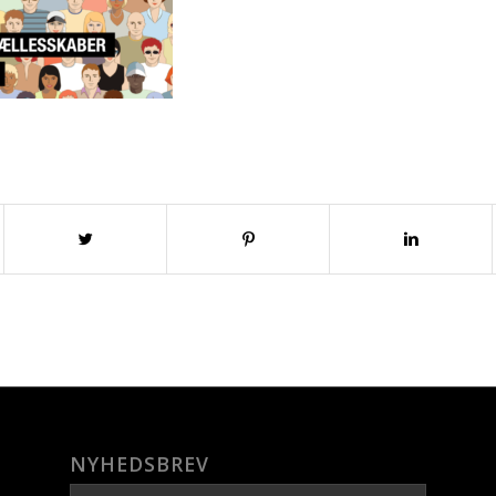
NYHEDSBREV