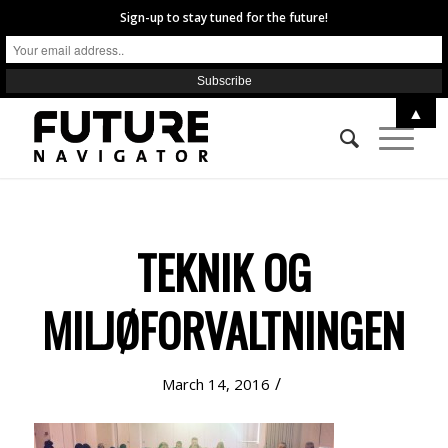
Sign-up to stay tuned for the future!
▲
TEKNIK OG
MILJØFORVALTNINGEN
/
March 14, 2016