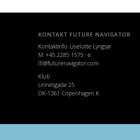
KONTAKT FUTURE NAVIGATOR
Kontaktinfo: Liselotte Lyngsø
M: +45 2285 1575 · e:
lll@futurenavigator.com
Klub
Linnésgade 25
DK-1361 Copenhagen K