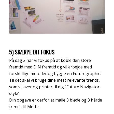
5) SKÆRPE DIT FOKUS
På dag 2 har vi fokus på at koble den store
fremtid med DIN fremtid og vil arbejde med
forskellige metoder og bygge en Futuregraphic.
Til det skal vi bruge dine mest relevante trends,
som vi laver og printer til dig “Future Navigator-
style”.
Din opgave er derfor at maile 3 bløde og 3 hårde
trends til Mette.