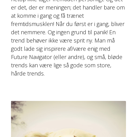
er det, der er meningen; det handler bare om
at komme i gang og få trænet
fremtidsmusklen! Når du først er i gang, bliver
det nemmere. Og ingen grund til panik! En
trend behøver ikke være sprit ny. Man må
godt lade sig inspirere af/være enig med
Future Navigator (eller andre), og små, bløde
trends kan være lige så gode som store,
hårde trends.