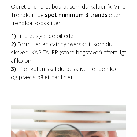
Opret endnu et board, som du kalder fx Mine
Trendkort og
spot minimum 3 trends
efter
trendkort-opskriften:
1)
Find et sigende billede
2)
Formuler en catchy overskrift, som du
skriver i KAPITALER (store bogstaver) efterfulgt
af kolon
3)
Efter kolon skal du beskrive trenden kort
og præcis på et par linjer