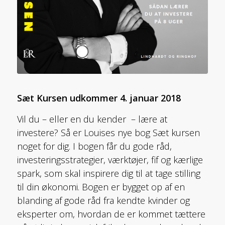
Sæt Kursen udkommer 4. januar 2018
Vil du – eller en du kender – lære at
investere? Så er Louises nye bog Sæt kursen
noget for dig. I bogen får du gode r
åd,
investeringsstrategier, værktøjer, fif og kærlige
spark, som skal inspirere dig til at tage stilling
til din økonomi. Bogen er bygget op af en
blanding af gode råd fra kendte kvinder og
eksperter om, hvordan de er kommet tættere