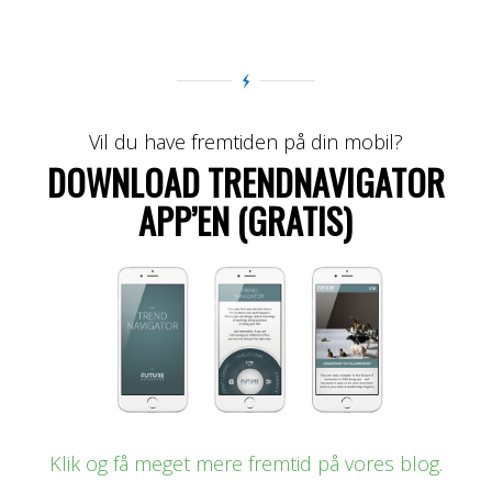
Vil du have fremtiden på din mobil?
DOWNLOAD TRENDNAVIGATOR
APP’EN (GRATIS)
Klik og få meget mere fremtid på vores blog.