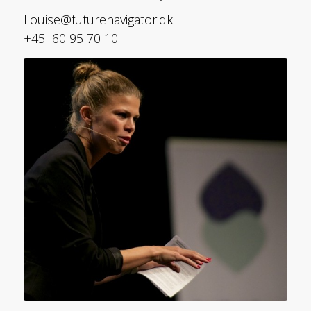
Louise@futurenavigator.dk
+45 60 95 70 10