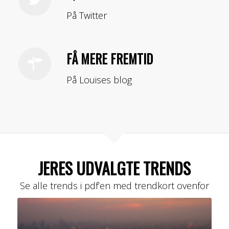
På Twitter
FÅ MERE FREMTID
På Louises blog
JERES UDVALGTE TRENDS
Se alle trends i pdf’en med trendkort ovenfor