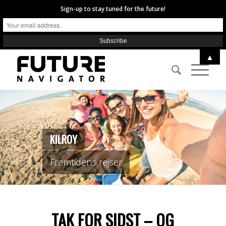
Sign-up to stay tuned for the future!
▲
KILROY
Fremtidens rejser
TAK FOR SIDST – OG