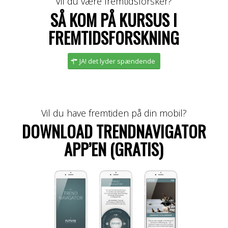
Vil du være fremtidsforsker?
SÅ KOM PÅ KURSUS I
FREMTIDSFORSKNING
JA! det lyder spændende
Vil du have fremtiden på din mobil?
DOWNLOAD TRENDNAVIGATOR
APP’EN (GRATIS)