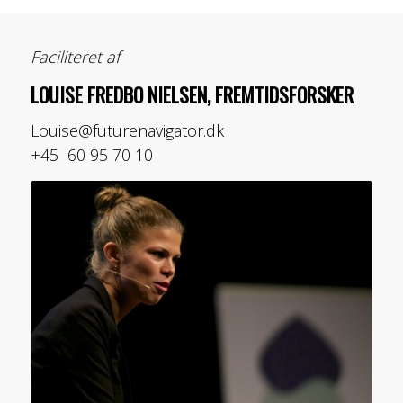
Faciliteret af
LOUISE FREDBO NIELSEN, FREMTIDSFORSKER
Louise@futurenavigator.dk
+45 60 95 70 10