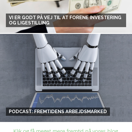
VI ER GODT PÅ VEJ TIL AT FORENE INVESTERING
OG LIGESTILLING
PODCAST: FREMTIDENS ARBEJDSMARKED
Klik og få meget mere fremtid på vores blog.