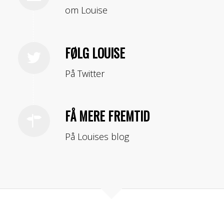
om Louise
FØLG LOUISE
På Twitter
FÅ MERE FREMTID
På Louises blog