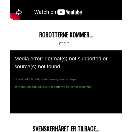
ROBOTTERNE KOMMER…
men…
Media error: Format(s) not supported or
source(s) not found
Download File: http://futurenavigator.com/wp-
content/uploads/2015/01/Robotterne-har-langt-igen.mp4
SVENSKERHÅRET ER TILBAGE…