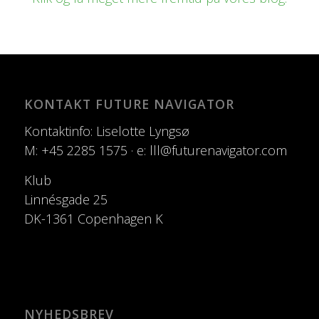
KONTAKT FUTURE NAVIGATOR
Kontaktinfo: Liselotte Lyngsø
M: +45 2285 1575 · e: lll@futurenavigator.com
Klub
Linnésgade 25
DK-1361 Copenhagen K
NYHEDSBREV