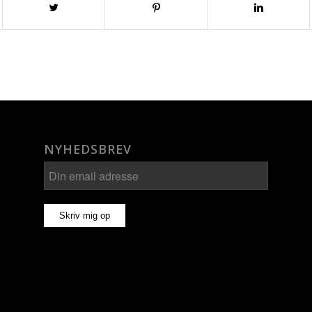
NYHEDSBREV