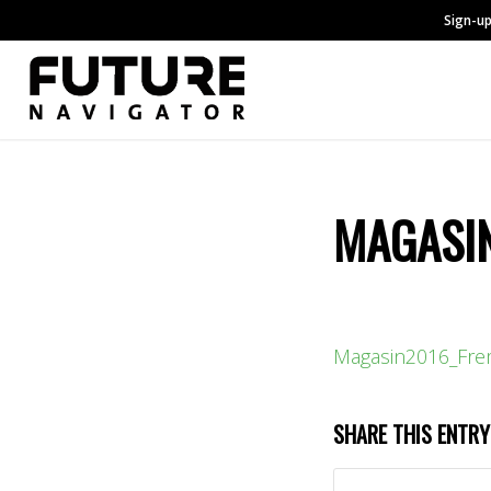
Sign-up
MAGASI
Magasin2016_Fre
SHARE THIS ENTRY