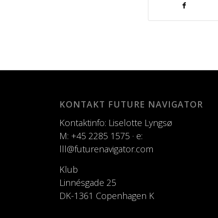
KONTAKT FUTURE NAVIGATOR
Kontaktinfo: Liselotte Lyngsø
M: +45 2285 1575 · e:
lll@futurenavigator.com
Klub
Linnésgade 25
DK-1361 Copenhagen K