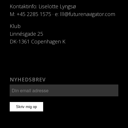
Kontaktinfo: Liselotte Lyngsø
M: +45 2285 1575 · e: lll@futurenavigator.com
Klub
Linnésgade 25
DK-1361 Copenhagen K
NYHEDSBREV