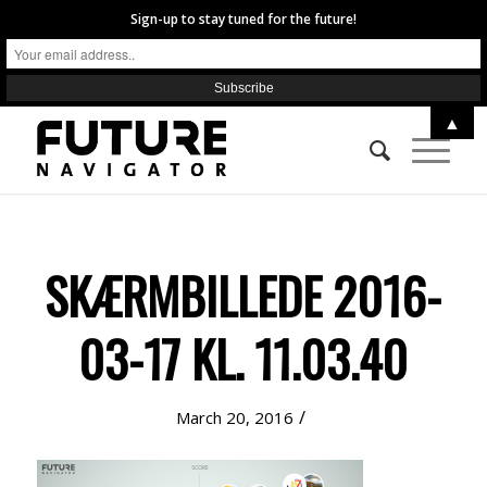
Sign-up to stay tuned for the future!
▲
SKÆRMBILLEDE 2016-
03-17 KL. 11.03.40
/
March 20, 2016