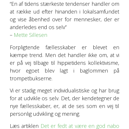
“En af tidens stærkeste tendenser handler om
at række ud efter hinanden i lokalsamfundet
og vise åbenhed over for mennesker, der er
anderledes end os selv”
–
Mette Sillesen
Forpligtende fællesskaber er blevet en
kæmpe trend. Men det handler ikke om, at vi
er på vej tilbage til hippietidens kollektivisme,
hvor egoet blev lagt i baglommen på
trompetbukserne.
Vi er stadig meget individualistiske og har brug
for at udvikle os selv. Det, der kendetegner de
nye fællesskaber, er, at de ses som en vej til
personlig udvikling og mening.
Læs artiklen
Det er fedt at være en god nabo