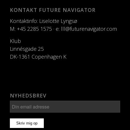
KONTAKT FUTURE NAVIGATOR
Kontaktinfo: Liselotte Lyngsø
M: +45 2285 1575 · e: lll@futurenavigator.com
Klub
Linnésgade 25
DK-1361 Copenhagen K
NYHEDSBREV