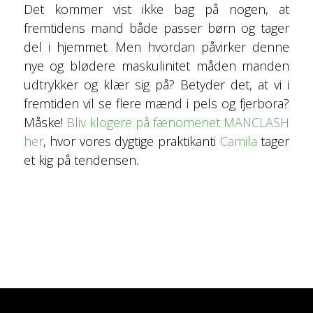
Det kommer vist ikke bag på nogen, at
fremtidens mand både passer børn og tager
del i hjemmet. Men hvordan påvirker denne
nye og blødere maskulinitet måden manden
udtrykker og klær sig på? Betyder det, at vi i
fremtiden vil se flere mænd i pels og fjerbora?
Måske!
Bliv klogere på fænomenet MANCLASH
her
, hvor vores dygtige praktikanti
Camila
tager
et kig på tendensen.