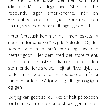
Den der runde dukke uden ben, som man
ikke kan få til at ligge ned. “She’s on the
rebound”, siger amerikanerne, når en
virksomhedsleder er gået konkurs, men
naturligvis vender stærkt tilbage lige om lidt.
“Intet fantastisk kommer ind i menneskets liv
uden en forbandelse”, sagde Sofokles. Og det
kender alle med små børn og søvnløse
nætter godt. Eller dem med det store talent.
Eller den fantastiske karriere eller den
stormende forelskelse. Højt at flyve dybt at
falde, men ved vi at vi rebounder når vi
rammer jorden – så tør vi jo godt. Igen og igen
og igen.
Ex: “Jeg kan godt se, du ikke er helt på toppen
for tiden, så er det ok vi først ses igen, når du