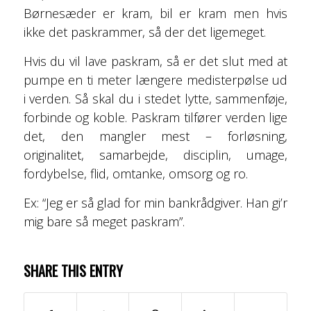
Børnesæder er kram, bil er kram men hvis
ikke det paskrammer, så der det ligemeget.
Hvis du vil lave paskram, så er det slut med at
pumpe en ti meter længere medisterpølse ud
i verden. Så skal du i stedet lytte, sammenføje,
forbinde og koble. Paskram tilfører verden lige
det, den mangler mest – forløsning,
originalitet, samarbejde, disciplin, umage,
fordybelse, flid, omtanke, omsorg og ro.
Ex: “Jeg er så glad for min bankrådgiver. Han gi’r
mig bare så meget paskram”.
SHARE THIS ENTRY