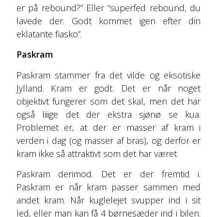
er på rebound?” Eller “superfed rebound, du
lavede der. Godt kommet igen efter din
eklatante fiasko”.
Paskram
Paskram stammer fra det vilde og eksotiske
Jylland. Kram er godt. Det er når noget
objektivt fungerer som det skal, men det har
også liiige det der ekstra sjønø se kua.
Problemet er, at der er masser af kram i
verden i dag (og masser af bras), og derfor er
kram ikke så attraktivt som det har været.
Paskram derimod. Det er der fremtid i.
Paskram er når kram passer sammen med
andet kram. Når kuglelejet svupper ind i sit
led, eller man kan få 4 børnesæder ind i bilen.