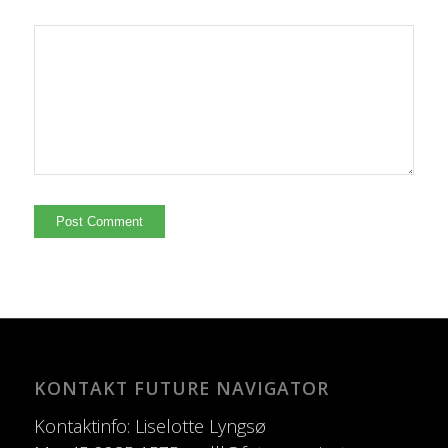
KONTAKT FUTURE NAVIGATOR
Kontaktinfo: Liselotte Lyngsø