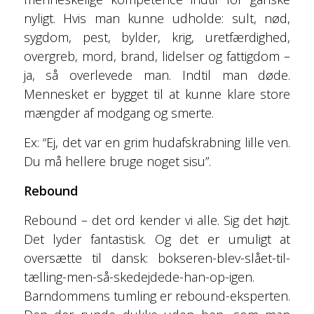
nyligt. Hvis man kunne udholde: sult, nød,
sygdom, pest, bylder, krig, uretfærdighed,
overgreb, mord, brand, lidelser og fattigdom –
ja, så overlevede man. Indtil man døde.
Mennesket er bygget til at kunne klare store
mængder af modgang og smerte.
Ex: “Ej, det var en grim hudafskrabning lille ven.
Du må hellere bruge noget sisu”.
Rebound
Rebound – det ord kender vi alle. Sig det højt.
Det lyder fantastisk. Og det er umuligt at
oversætte til dansk: bokseren-blev-slået-til-
tælling-men-så-skedejdede-han-op-igen.
Barndommens tumling er rebound-eksperten.