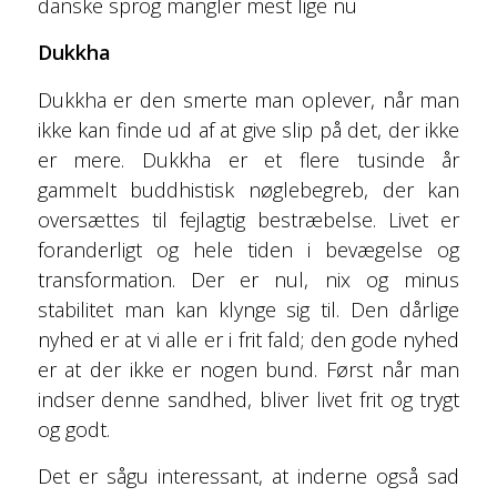
danske sprog mangler mest lige nu
Dukkha
Dukkha er den smerte man oplever, når man
ikke kan finde ud af at give slip på det, der ikke
er mere. Dukkha er et flere tusinde år
gammelt buddhistisk nøglebegreb, der kan
oversættes til fejlagtig bestræbelse. Livet er
foranderligt og hele tiden i bevægelse og
transformation. Der er nul, nix og minus
stabilitet man kan klynge sig til. Den dårlige
nyhed er at vi alle er i frit fald; den gode nyhed
er at der ikke er nogen bund. Først når man
indser denne sandhed, bliver livet frit og trygt
og godt.
Det er sågu interessant, at inderne også sad