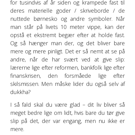
for tusindvis af år siden og krampede fast til
deres materielle goder / skriveborde / de
nuttede børnesko og andre symboler. Når
man står på livets 10 meter vippe, kan der
opstå et ekstremt begær efter at holde fast.
Og så hænger man der, og det bliver bare
mere og mere pinligt. Det er så nemt at se på
andre, når de har svært ved at give slip:
lærerne lige efter reformen, bankfolk lige efter
finanskrisen, den forsmåede lige efter
skilsmissen. Men måske lider du også selv af
dukkha?
I så fald skal du være glad – dit liv bliver så
meget bedre lige om lidt, hvis bare du tør give
slip på det, der var engang, men nu ikke er
mere.