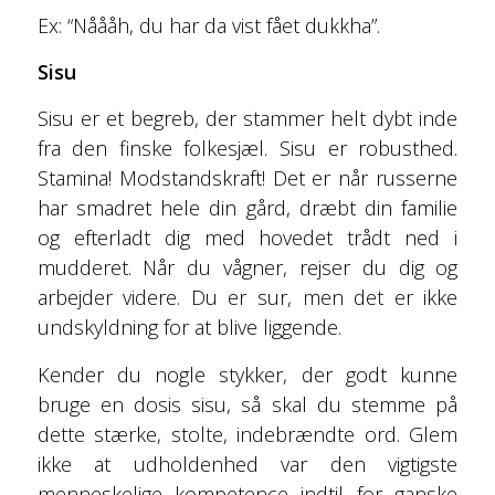
Ex: “Nåååh, du har da vist fået dukkha”.
Sisu
Sisu er et begreb, der stammer helt dybt inde
fra den finske folkesjæl. Sisu er robusthed.
Stamina! Modstandskraft! Det er når russerne
har smadret hele din gård, dræbt din familie
og efterladt dig med hovedet trådt ned i
mudderet. Når du vågner, rejser du dig og
arbejder videre. Du er sur, men det er ikke
undskyldning for at blive liggende.
Kender du nogle stykker, der godt kunne
bruge en dosis sisu, så skal du stemme på
dette stærke, stolte, indebrændte ord. Glem
ikke at udholdenhed var den vigtigste
menneskelige kompetence indtil for ganske