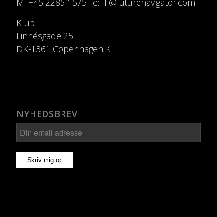
M: +45 2285 1575 · e: lll@futurenavigator.com
Klub
Linnésgade 25
DK-1361 Copenhagen K
NYHEDSBREV