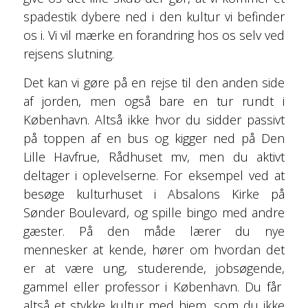
spadestik dybere ned i den kultur vi befinder
os i. Vi vil mærke en forandring hos os selv ved
rejsens slutning.
Det kan vi gøre på en rejse til den anden side
af jorden, men også bare en tur rundt i
København. Altså ikke hvor du sidder passivt
på toppen af en bus og kigger ned på Den
Lille Havfrue, Rådhuset mv, men du aktivt
deltager i oplevelserne. For eksempel ved at
besøge kulturhuset i Absalons Kirke på
Sønder Boulevard, og spille bingo med andre
gæster. På den måde lærer du nye
mennesker at kende, hører om hvordan det
er at være ung, studerende, jobsøgende,
gammel eller professor i København. Du får
altså et stykke kultur med hjem, som du ikke