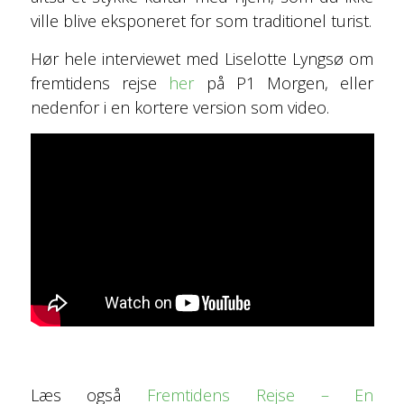
ville blive eksponeret for som traditionel turist.
Hør hele interviewet med Liselotte Lyngsø om
fremtidens rejse
her
på P1 Morgen, eller
nedenfor i en kortere version som video.
Læs også
Fremtidens Rejse – En