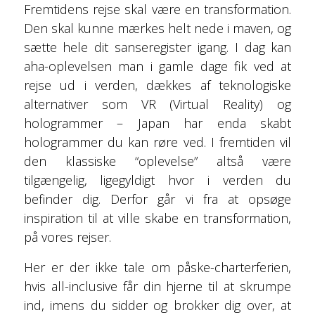
Fremtidens rejse skal være en transformation.
Den skal kunne mærkes helt nede i maven, og
sætte hele dit sanseregister igang. I dag kan
aha-oplevelsen man i gamle dage fik ved at
rejse ud i verden, dækkes af teknologiske
alternativer som VR (Virtual Reality) og
hologrammer – Japan har enda skabt
hologrammer du kan røre ved. I fremtiden vil
den klassiske “oplevelse” altså være
tilgængelig, ligegyldigt hvor i verden du
befinder dig. Derfor går vi fra at opsøge
inspiration til at ville skabe en transformation,
på vores rejser.
Her er der ikke tale om påske-charterferien,
hvis all-inclusive får din hjerne til at skrumpe
ind, imens du sidder og brokker dig over, at