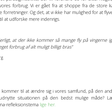
 vores forbrug. Vi er gået fra at shoppe fra de store k
e forretninger. Og det, at vi ikke har mulighed for at flyv
il at udforske mere indenrigs.
erligt, at der ikke kommer så mange fly på vingerne ig
t forbrug af alt muligt billigt bras”
g.
 kommer til at ændre sig i vores samfund, på den and
udnytte situationen på den bedst mulige måde? Læs
ona-refleksionstema
lige her.