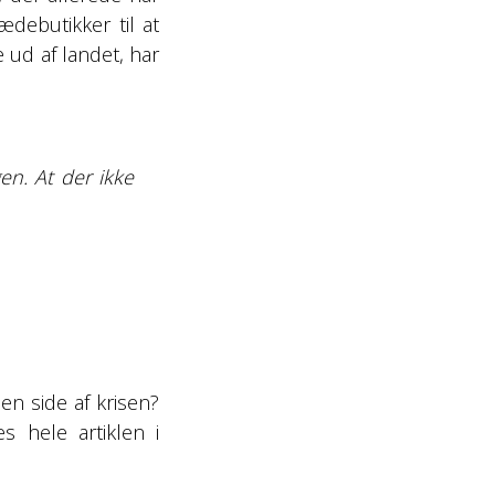
ædebutikker til at
e ud af landet, har
en. At der ikke
en side af krisen?
 hele artiklen i