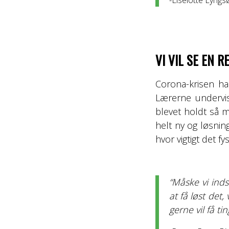
VI VIL SE EN 
Corona-krisen ha
Lærerne undervise
blevet holdt så m
helt ny og løsnin
hvor vigtigt det f
“Måske vi inds
at få løst det
gerne vil få t