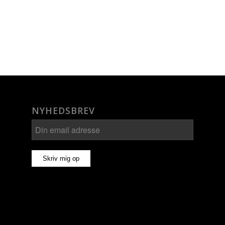
NYHEDSBREV