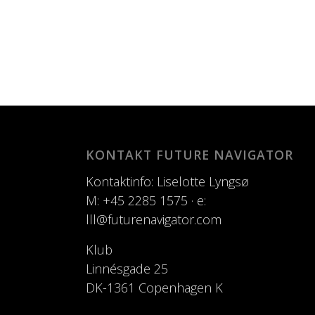
KONTAKT FUTURE NAVIGATOR
Kontaktinfo: Liselotte Lyngsø
M: +45 2285 1575 · e:
lll@futurenavigator.com
Klub
Linnésgade 25
DK-1361 Copenhagen K