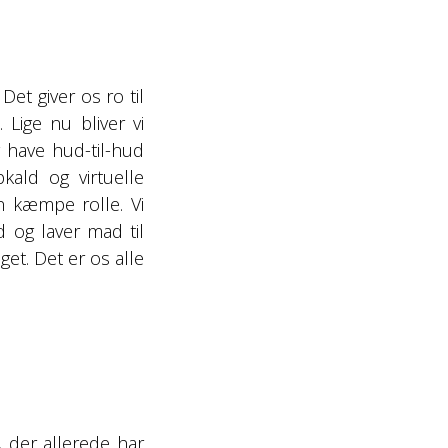
et giver os ro til
 Lige nu bliver vi
have hud-til-hud
kald og virtuelle
n kæmpe rolle. Vi
d og laver mad til
et. Det er os alle
, der allerede har