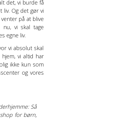
t det, vi burde få
 liv. Og det gør vi
 venter på at blive
nu, vi skal tage
s egne liv.
or vi absolut skal
 hjem, vi altid har
olig ikke kun som
sscenter og vores
øs derhjemme: Så
kshop for børn,