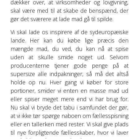
dækker over, at virksomheder og lovgivning,
skal være med til at skabe de benspænd, der
gør det sværere at lade mad gå til spilde.
Vi skal lade os inspirere af de sydeuropæiske
lande. Her kan du købe lige præcis den
mængde mad, du ved, du kan nå at spise
uden at skulle smide noget ud. Selvom
producenterne tjener gode penge på at
supersize alle indpakninger, så må det altså
holde op nu. Hver gang vi køber for store
portioner, smider vi enten en masse mad ud
eller spiser meget mere end vi har brug for.
Nu skal vi bryde det tabu i samfundet der gør,
at vi ikke tør spørge naboen om fællesspisning
eller en tallerken med rester. Vi skal give plads
til nye forpligtende fællesskaber, hvor vi laver