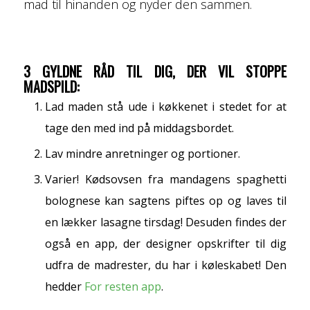
mad til hinanden og nyder den sammen.
3 GYLDNE RÅD TIL DIG, DER VIL STOPPE
MADSPILD:
Lad maden stå ude i køkkenet i stedet for at
tage den med ind på middagsbordet.
Lav mindre anretninger og portioner.
Varier! Kødsovsen fra mandagens spaghetti
bolognese kan sagtens piftes op og laves til
en lækker lasagne tirsdag! Desuden findes der
også en app, der designer opskrifter til dig
udfra de madrester, du har i køleskabet! Den
hedder
For resten app
.