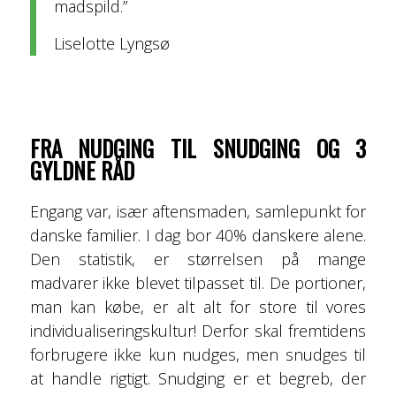
madspild.”
Liselotte Lyngsø
FRA NUDGING TIL SNUDGING OG 3
GYLDNE RÅD
Engang var, især aftensmaden, samlepunkt for
danske familier. I dag bor 40% danskere alene.
Den statistik, er størrelsen på mange
madvarer ikke blevet tilpasset til. De portioner,
man kan købe, er alt alt for store til vores
individualiseringskultur! Derfor skal fremtidens
forbrugere ikke kun nudges, men snudges til
at handle rigtigt. Snudging er et begreb, der