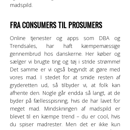
madspild.
FRA CONSUMERS TIL PROSUMERS
Online tjenester og apps som DBA og
Trendsales, har haft kæmpemæssige
gennembrud hos danskerne. Her køber og
sælger vi brugte ting og tøj i stride strømme!
Det samme er vi også begyndt at gøre med
vores mad. I stedet for at smide resten af
gryderetten ud, så tilbyder vi, at folk kan
afhente den. Nogle går endda så langt, at de
byder på fællesspisning, hvis de har lavet for
meget mad. Mindskningen af madspild er
blevet til en kæmpe trend – du er cool, hvis
du spiser madrester. Men det er ikke kun