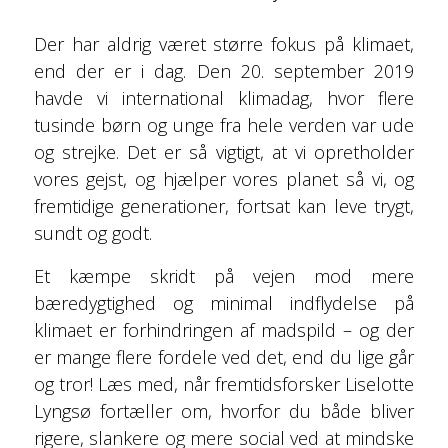
Der har aldrig været større fokus på klimaet,
end der er i dag. Den 20. september 2019
havde vi international klimadag, hvor flere
tusinde børn og unge fra hele verden var ude
og strejke. Det er så vigtigt, at vi opretholder
vores gejst, og hjælper vores planet så vi, og
fremtidige generationer, fortsat kan leve trygt,
sundt og godt.
Et kæmpe skridt på vejen mod mere
bæredygtighed og minimal indflydelse på
klimaet er forhindringen af madspild – og der
er mange flere fordele ved det, end du lige går
og tror! Læs med, når fremtidsforsker Liselotte
Lyngsø fortæller om, hvorfor du både bliver
rigere, slankere og mere social ved at mindske