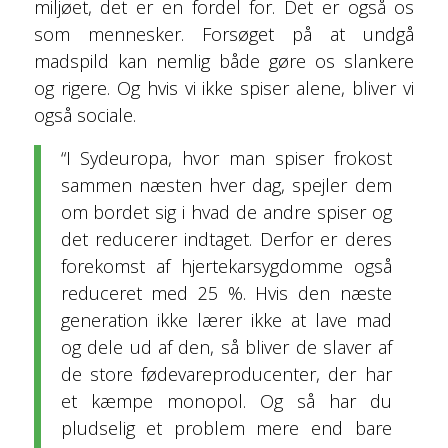
miljøet, det er en fordel for. Det er også os
som mennesker. Forsøget på at undgå
madspild kan nemlig både gøre os slankere
og rigere. Og hvis vi ikke spiser alene, bliver vi
også sociale.
“I Sydeuropa, hvor man spiser frokost
sammen næsten hver dag, spejler dem
om bordet sig i hvad de andre spiser og
det reducerer indtaget. Derfor er deres
forekomst af hjertekarsygdomme også
reduceret med 25 %. Hvis den næste
generation ikke lærer ikke at lave mad
og dele ud af den, så bliver de slaver af
de store fødevareproducenter, der har
et kæmpe monopol. Og så har du
pludselig et problem mere end bare