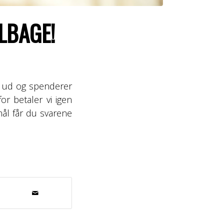
LBAGE!
n ud og spenderer
or betaler vi igen
ål får du svarene