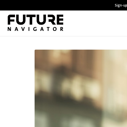
Sign-up