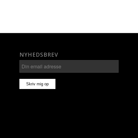
NYHEDSBREV