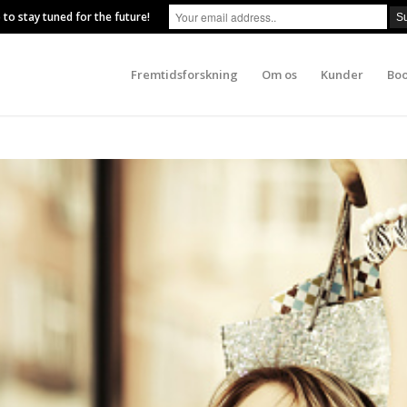
 to stay tuned for the future!
Fremtidsforskning
Om os
Kunder
Boo