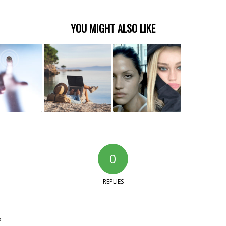
YOU MIGHT ALSO LIKE
0
REPLIES
?