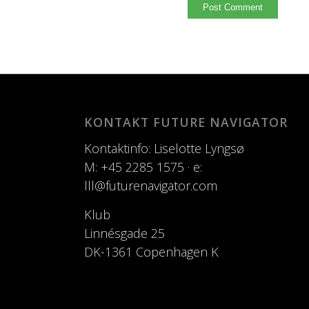
KONTAKT FUTURE NAVIGATOR
Kontaktinfo: Liselotte Lyngsø
M: +45 2285 1575 · e:
lll@futurenavigator.com
Klub
Linnésgade 25
DK-1361 Copenhagen K