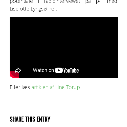
potentiale i radiointerviewet på p4 med
Liselotte Lyngsø her.
Eller læs
artiklen af Line Torup
SHARE THIS ENTRY