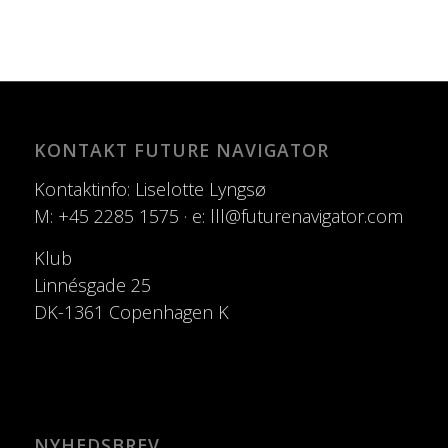
KONTAKT FUTURE NAVIGATOR
Kontaktinfo: Liselotte Lyngsø
M: +45 2285 1575 · e: lll@futurenavigator.com
Klub
Linnésgade 25
DK-1361 Copenhagen K
NYHEDSBREV