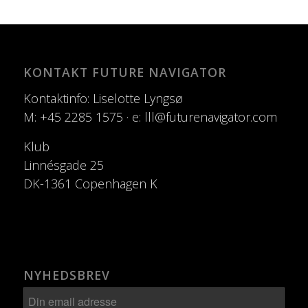
KONTAKT FUTURE NAVIGATOR
Kontaktinfo: Liselotte Lyngsø
M: +45 2285 1575 · e: lll@futurenavigator.com
Klub
Linnésgade 25
DK-1361 Copenhagen K
NYHEDSBREV