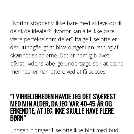
Hvorfor stopper vi ikke bare med at leve op til
de skide idealer? Hvorfor kan alle ikke bare
være perfekte som de er? Ifølge Liselotte er
det uundgåeligt at blive draget i en retning af
skønhedsidealerne. Det er nemlig blevet
påvist i videnskabelige undersøgelser, at pæne
mennesker har lettere ved at få succes.
”I VIRKELIGHEDEN HAVDE JEG DET SVÆREST
MED MIN ALDER, DA JEG VAR 40-45 ÅR OG
ERKENDTE, AT JEG IKKE SKULLE HAVE FLERE
BØRN”
I bogen bidrager Liselotte ikke blot med bud