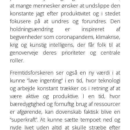
at mange mennesker ønsker at undslippe den
konstante jagt efter produktivitet og i stedet
fokusere på at undres og forundres. Den
holdningsændring er inspireret af
begivenheder som coronapandemi, klimakrise,
krig og kunstig intelligens, der får folk til at
genoverveje deres prioriteter og centrale
roller.
Fremtidsforskeren ser også en ny værdi i at
kunne “lave ingenting” i en tid, hvor teknologi
og arbejde konstant trækker os i retning af at
være aktive og produktive. I en tid, hvor
bæredygtighed og fornuftig brug af ressourcer
er afgørende, kan dovenskab faktisk blive en
“superkraft”. At kunne sætte tempoet ned og
nyde livet uden altid at skulle stræbe efter