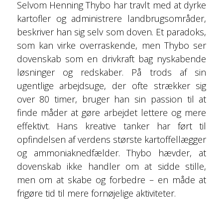
Selvom Henning Thybo har travlt med at dyrke
kartofler og administrere landbrugsområder,
beskriver han sig selv som doven. Et paradoks,
som kan virke overraskende, men Thybo ser
dovenskab som en drivkraft bag nyskabende
løsninger og redskaber. På trods af sin
ugentlige arbejdsuge, der ofte strækker sig
over 80 timer, bruger han sin passion til at
finde måder at gøre arbejdet lettere og mere
effektivt. Hans kreative tanker har ført til
opfindelsen af verdens største kartoffellægger
og ammoniaknedfælder. Thybo hævder, at
dovenskab ikke handler om at sidde stille,
men om at skabe og forbedre – en måde at
frigøre tid til mere fornøjelige aktiviteter.