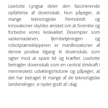
Liselotte Lyngsø deler den fascinerende
opfattelse af dovenskab. Hun påpeger, at
mange teknologiske fremskridt og
innovationer skyldes ønsket om at forenkle og
forbedre vores livskvalitet. Eksempler som
vaskemaskinen, fjernbetjeningen og
robotplæneklipperen er manifestationer af
denne positive tilgang til dovenskab, som
sigter mod at spare tid og kræfter. Liselotte
betragter dovenskab som en central drivkraft i
menneskets udviklingshistorie og påpeger, at
det har bidraget til mange af de teknologiske
landvindinger, vi nyder godt af i dag.
DOVENSKAB UDFORDRER DET MODERNE
SYN PÅ ARBEJDE OG LIVSSTIL