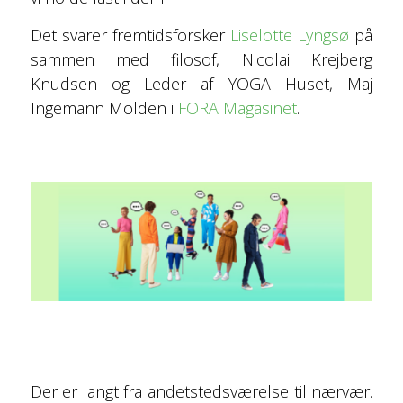
Det svarer fremtidsforsker
Liselotte Lyngsø
på
sammen med filosof, Nicolai Krejberg
Knudsen og Leder af YOGA Huset, Maj
Ingemann­ Molden i
FORA Magasinet
.
NØGLEN TIL AT LØSE FEEDBACKKRISEN
Der er langt fra andetstedsværelse til nærvær.