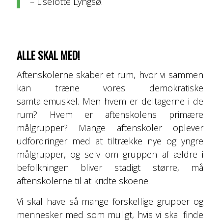
– Liselotte Lyngsø.
ALLE SKAL MED!
Aftenskolerne skaber et rum, hvor vi sammen
kan træne vores demokratiske
samtalemuskel. Men hvem er deltagerne i de
rum? Hvem er aftenskolens primære
målgrupper? Mange aftenskoler oplever
udfordringer med at til­trække nye og yngre
målgrupper, og selv om gruppen af ældre i
befolkningen bliver stadigt større, må
aftenskolerne til at kridte skoene.
Vi skal have så mange forskellige grupper og
mennesker med som muligt, hvis vi skal finde