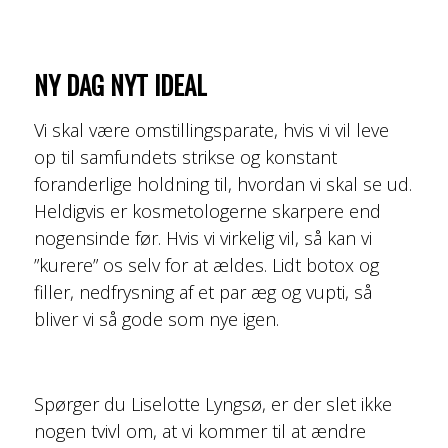
NY DAG NYT IDEAL
Vi skal være omstillingsparate, hvis vi vil leve
op til samfundets strikse og konstant
foranderlige holdning til, hvordan vi skal se ud.
Heldigvis er kosmetologerne skarpere end
nogensinde før. Hvis vi virkelig vil, så kan vi
”kurere” os selv for at ældes. Lidt botox og
filler, nedfrysning af et par æg og vupti, så
bliver vi så gode som nye igen.
Spørger du Liselotte Lyngsø, er der slet ikke
nogen tvivl om, at vi kommer til at ændre