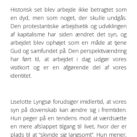
Historisk set blev arbejde ikke betragtet som
en dyd, men som noget, der skulle undgås.
Den protestantiske arbejdsetik og udviklingen
af kapitalisme har siden ændret det syn, og
arbejdet blev ophøjet som en måde at tjene
Gud og samfundet på. Den perspektivændring
har ført til, at arbejdet i dag udgør vores
visitkort og er en afgørende del af vores
identitet.
Liselotte Lyngsø forudsiger imidlertid, at vores
syn på dovenskab kan ændre sig i fremtiden.
Hun peger på en tendens mod at værdsætte
en mere afslappet tilgang til livet, hvor der er
plads til at “skynde sig langsomt”. Hun mener,