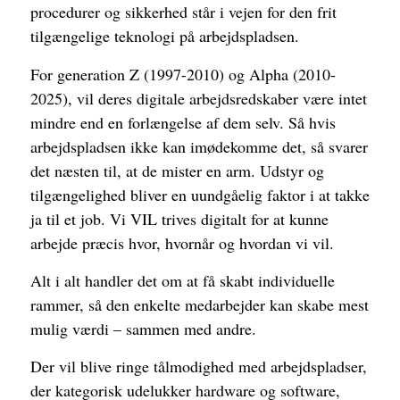
procedurer og sikkerhed står i vejen for den frit
tilgængelige teknologi på arbejdspladsen.
For generation Z (1997-2010) og Alpha (2010-
2025), vil deres digitale arbejdsredskaber være intet
mindre end en forlængelse af dem selv. Så hvis
arbejdspladsen ikke kan imødekomme det, så svarer
det næsten til, at de mister en arm. Udstyr og
tilgængelighed bliver en uundgåelig faktor i at takke
ja til et job. Vi VIL trives digitalt for at kunne
arbejde præcis hvor, hvornår og hvordan vi vil.
Alt i alt handler det om at få skabt individuelle
rammer, så den enkelte medarbejder kan skabe mest
mulig værdi – sammen med andre.
Der vil blive ringe tålmodighed med arbejdspladser,
der kategorisk udelukker hardware og software,