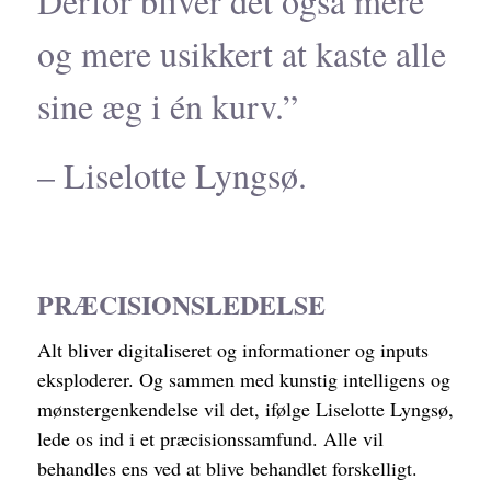
Derfor bliver det også mere
og mere usikkert at kaste alle
sine æg i én kurv.”
– Liselotte Lyngsø.
PRÆCISIONSLEDELSE
Alt bliver digitaliseret og informationer og inputs
eksploderer. Og sammen med kunstig intelligens og
mønstergenkendelse vil det, ifølge Liselotte Lyngsø,
lede os ind i et præcisionssamfund. Alle vil
behandles ens ved at blive behandlet forskelligt.