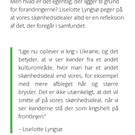
Men hvad er det egentlig, der ligger til grund
for forandringerne? Liselotte Lyngsø peger på,
at vores skønhedsidealer altid er en refleksion
af det, der foregår i samfundet:
”Lige nu oplever vi krig i Ukraine, og det
betyder, at vi ser kvinder fra et andet
kulturområde, hvor man har et andet
skønhedsideal end vores, for eksempel
med mere afbleget hår og større
bryster. Det er ikke utænkeligt, at det vil
smitte af på vores skønhedsideal, når vi
ser kvinderne stå der som krigshelt på
frontlinjen.”
– Liselotte Lyngsø.