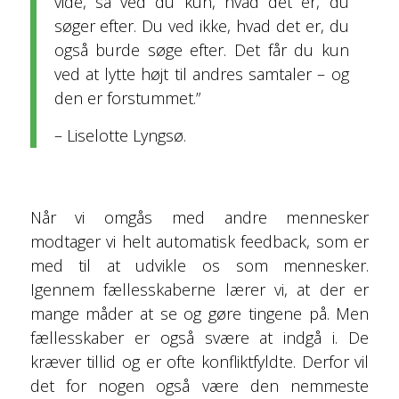
vide, så ved du kun, hvad det er, du
søger efter. Du ved ikke, hvad det er, du
også burde søge efter. Det får du kun
ved at lytte højt til andres samtaler – og
den er forstummet.”
– Liselotte Lyngsø.
Når vi omgås med andre mennesker
modtager vi helt automatisk feedback, som er
med til at udvikle os som mennesker.
Igennem fællesskaberne lærer vi, at der er
mange måder at se og gøre tingene på. Men
fællesskaber er også svære at indgå i. De
kræver tillid og er ofte konfliktfyldte. Derfor vil
det for nogen også være den nemmeste