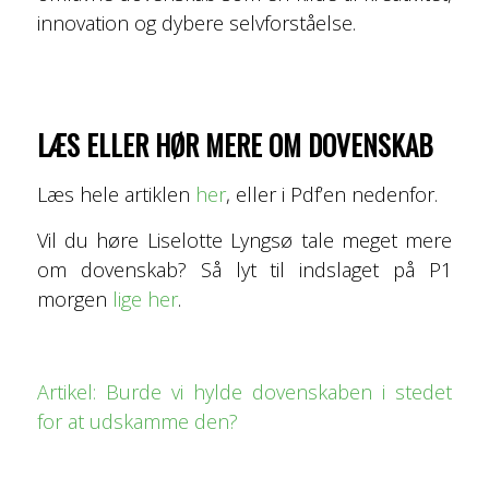
innovation og dybere selvforståelse.
LÆS ELLER HØR MERE OM DOVENSKAB
Læs hele artiklen
her
, eller i Pdf’en nedenfor.
Vil du høre Liselotte Lyngsø tale meget mere
om dovenskab? Så lyt til indslaget på P1
morgen
lige her
.
Artikel: Burde vi hylde dovenskaben i stedet
for at udskamme den?