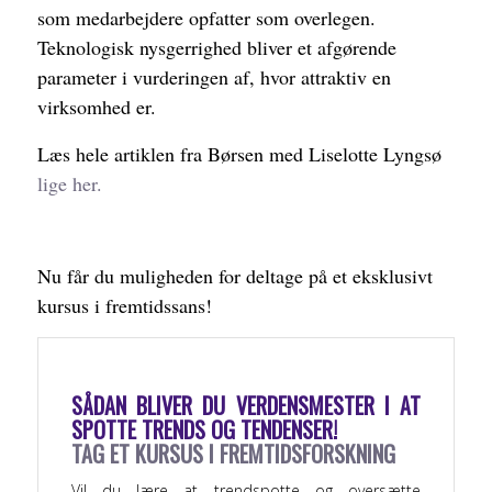
som medarbejdere opfatter som overlegen.
Teknologisk nysgerrighed bliver et afgørende
parameter i vurderingen af, hvor attraktiv en
virksomhed er.
Læs hele artiklen fra Børsen med Liselotte Lyngsø
lige her.
Nu får du muligheden for deltage på et eksklusivt
kursus i fremtidssans!
SÅDAN BLIVER DU VERDENSMESTER I AT
SPOTTE TRENDS OG TENDENSER!
TAG ET KURSUS I FREMTIDSFORSKNING
Vil du lære at trendspotte og oversætte