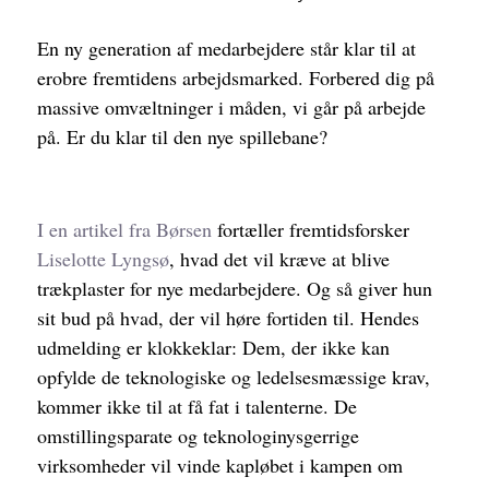
En ny generation af medarbejdere står klar til at
erobre fremtidens arbejdsmarked. Forbered dig på
massive omvæltninger i måden, vi går på arbejde
på. Er du klar til den nye spillebane?
I en artikel fra Børsen
fortæller fremtidsforsker
Liselotte Lyngsø
, hvad det vil kræve at blive
trækplaster for nye medarbejdere. Og så giver hun
sit bud på hvad, der vil høre fortiden til. Hendes
udmelding er klokkeklar:
Dem, der ikke kan
opfylde de teknologiske og ledelsesmæssige krav,
kommer ikke til at få fat i talenterne. De
omstillingsparate og teknologinysgerrige
virksomheder vil vinde kapløbet i kampen om