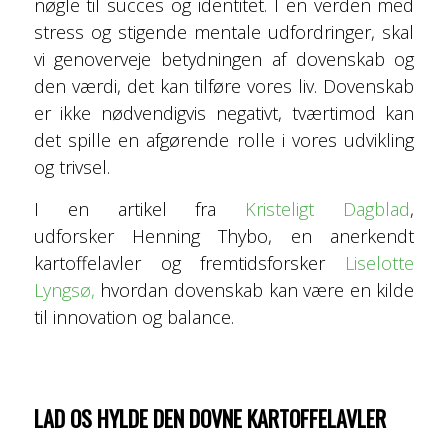
nøgle til succes og identitet. I en verden med
stress og stigende mentale udfordringer, skal
vi genoverveje betydningen af dovenskab og
den værdi, det kan tilføre vores liv. Dovenskab
er ikke nødvendigvis negativt, tværtimod kan
det spille en afgørende rolle i vores udvikling
og trivsel.
I en artikel fra
Kristeligt Dagblad
,
udforsker Henning Thybo, en anerkendt
kartoffelavler og fremtidsforsker
Liselotte
Lyngsø,
hvordan dovenskab kan være en kilde
til innovation og balance.
LAD OS HYLDE DEN DOVNE KARTOFFELAVLER