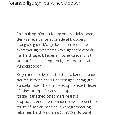
foranderlige syn på kvindekroppen.
En smuk og informativ bog om kvindekroppen,
der viser et nuanceret billede af kroppens
mangfoldighed. Mange kvinder er kede af eller
skammer sig over deres krop. Igennem otte år
har Heidi taget billeder af nøgne kvinder til sit
projekt ”I ærlighed og kærlighed – portræt af
kvindekroppen”.
Bogen indeholder dels tekster fra kendte kvinder,
der ærligt forholder sig personligt eller fagligt til
kvindekroppen. Dels smukke, upolerede billeder
af kvindekroppe for at vise kroppens
forskelligartethed og et mere realistisk
kropsideal, end tidens kvinder bliver præsenteret
for, fx på sociale medier, i tv-programmer og
reklamer. Heidi Maxmiling (f. 1970) er fotograf