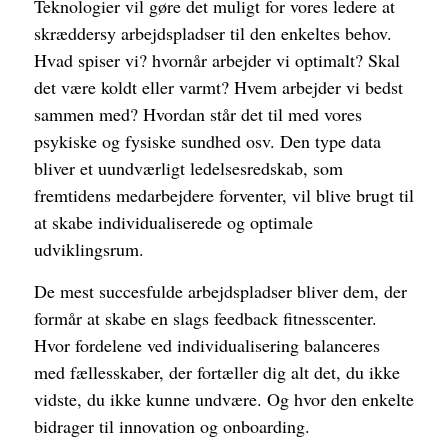
Teknologier vil gøre det muligt for vores ledere at
skræddersy arbejdspladser til den enkeltes behov.
Hvad spiser vi? hvornår arbejder vi optimalt? Skal
det være koldt eller varmt? Hvem arbejder vi bedst
sammen med? Hvordan står det til med vores
psykiske og fysiske sundhed osv. Den type data
bliver et uundværligt ledelsesredskab, som
fremtidens medarbejdere forventer, vil blive brugt til
at skabe individualiserede og optimale
udviklingsrum.
De mest succesfulde arbejdspladser bliver dem, der
formår at skabe en slags feedback fitnesscenter.
Hvor fordelene ved individualisering balanceres
med fællesskaber, der fortæller dig alt det, du ikke
vidste, du ikke kunne undvære. Og hvor den enkelte
bidrager til innovation og onboarding.