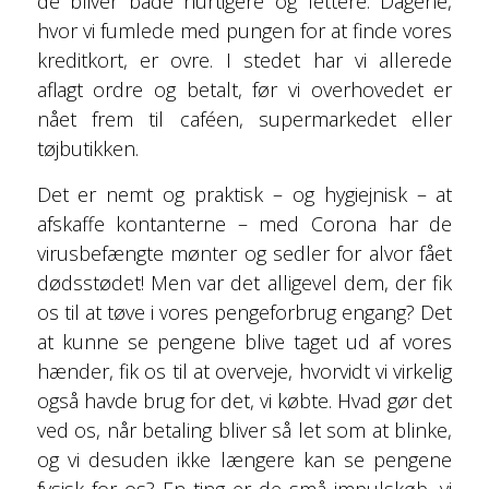
de bliver både hurtigere og lettere. Dagene,
hvor vi fumlede med pungen for at finde vores
kreditkort, er ovre. I stedet har vi allerede
aflagt ordre og betalt, før vi overhovedet er
nået frem til caféen, supermarkedet eller
tøjbutikken.
Det er nemt og praktisk – og hygiejnisk – at
afskaffe kontanterne – med Corona har de
virusbefængte mønter og sedler for alvor fået
dødsstødet! Men var det alligevel dem, der fik
os til at tøve i vores pengeforbrug engang? Det
at kunne se pengene blive taget ud af vores
hænder, fik os til at overveje, hvorvidt vi virkelig
også havde brug for det, vi købte. Hvad gør det
ved os, når betaling bliver så let som at blinke,
og vi desuden ikke længere kan se pengene