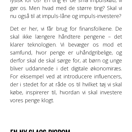
fysisk for os? En ting er de små impulskøb, vi
gør os. Men hvad med de større ting? Skal vi
nu også til at impuls-låne og impuls-investere?
Det er her, vi får brug for finansfolkene. De
skal ikke længere håndtere pengene – det
klarer teknologien. Vi bevæger os mod et
samfund, hvor penge er uhåndgribelige, og
derfor skal de skal sørge for, at børn og unge
bliver uddannede i det digitale økonomiræs.
For eksempel ved at introducere influencers,
der i stedet for at råde os til hvilket tøj vi skal
købe, inspirerer til, hvordan vi skal investere
vores penge klogt.