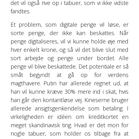
det vil også rive op i tabuer, som vi ikke vidste
fandtes.
Et problem, som digitale penge vil løse, er
sorte penge, der ikke kan beskattes. Når
penge digitaliseres, vil vi kunne holde øje med
hver enkelt krone, og så vil det blive slut med
sort arbejde og penge under bordet. Alle
penge vil blive beskattede. Det potentiale er så
småt begyndt at gå op for verdens
magthavere. Putin har allerede regnet ud, at
han vil kunne kræve 30% mere ind i skat, hvis
han går den kontantløse vej. Kineserne bruger
allerede ansigtsgenkendelse som betaling. I
virkeligheden er idéen om kreditkortet en
meget skandinavisk ting. Hvad er det mon for
nogle tabuer, som holder os tilbage fra at