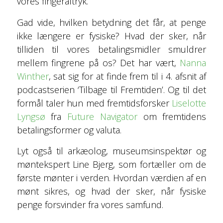
vores fingeraftryk.
Gad vide, hvilken betydning det får, at penge
ikke længere er fysiske? Hvad der sker, når
tilliden til vores betalingsmidler smuldrer
mellem fingrene på os? Det har vært,
Nanna
Winther
, sat sig for at finde frem til i 4. afsnit af
podcastserien ‘Tilbage til Fremtiden’. Og til det
formål taler hun med fremtidsforsker
Liselotte
Lyngsø
fra
Future Navigator
om fremtidens
betalingsformer og valuta.
Lyt også til arkæolog, museumsinspektør og
møntekspert Line Bjerg, som fortæller om de
første mønter i verden. Hvordan værdien af en
mønt sikres, og hvad der sker, når fysiske
penge forsvinder fra vores samfund.