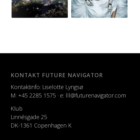
KONTAKT FUTURE NAVIGATOR
Kontaktinfo: Liselotte Lyngsø
M: +45 2285 1575 · e: lll@futurenavigator.com
Klub
Linnésgade 25
DK-1361 Copenhagen K