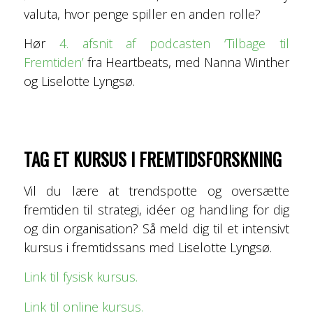
valuta, hvor penge spiller en anden rolle?
Hør
4. afsnit af podcasten ‘Tilbage til
Fremtiden’
fra Heartbeats, med Nanna Winther
og Liselotte Lyngsø.
TAG ET KURSUS I FREMTIDSFORSKNING
Vil du lære at trendspotte og oversætte
fremtiden til strategi, idéer og handling for dig
og din organisation? Så meld dig til et intensivt
kursus i fremtidssans med Liselotte Lyngsø.
Link til fysisk kursus.
Link til online kursus.