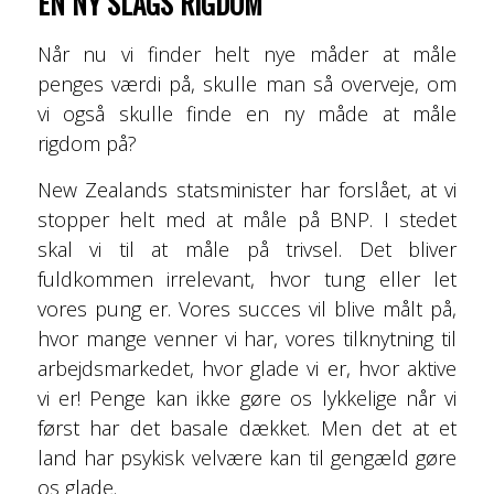
EN NY SLAGS RIGDOM
Når nu vi finder helt nye måder at måle
penges værdi på, skulle man så overveje, om
vi også skulle finde en ny måde at måle
rigdom på?
New Zealands statsminister har forslået, at vi
stopper helt med at måle på BNP. I stedet
skal vi til at måle på trivsel. Det bliver
fuldkommen irrelevant, hvor tung eller let
vores pung er. Vores succes vil blive målt på,
hvor mange venner vi har, vores tilknytning til
arbejdsmarkedet, hvor glade vi er, hvor aktive
vi er! Penge kan ikke gøre os lykkelige når vi
først har det basale dækket. Men det at et
land har psykisk velvære kan til gengæld gøre
os glade.